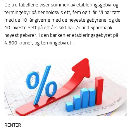
De tre tabellene viser summen av etableringsgebyr og
termingebyr på henholdsvis ett, fem og ti år. Vi har tatt
med de 10 långiverne med de høyeste gebyrene, og de
10 laveste.Sett på ett års sikt har Ørland Sparebank
høyest gebyrer. I den banken er etableringsgebyret på
4.500 kroner, og termingebyret...
RENTER