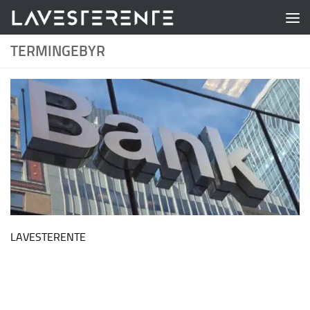
Skip to content
TERMINGEBYR
LAVESTERENTE