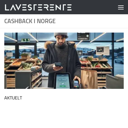
Skip to content
CASHBACK I NORGE
AKTUELT