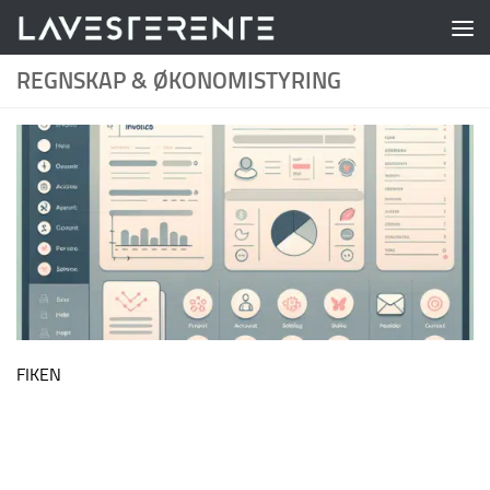
Skip to content
REGNSKAP & ØKONOMISTYRING
FIKEN