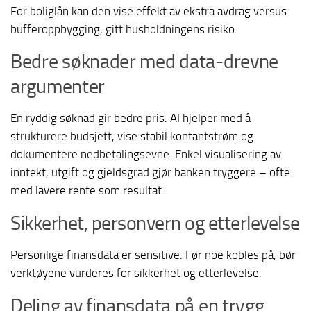
For boliglån kan den vise effekt av ekstra avdrag versus
bufferoppbygging, gitt husholdningens risiko.
Bedre søknader med data-drevne
argumenter
En ryddig søknad gir bedre pris. AI hjelper med å
strukturere budsjett, vise stabil kontantstrøm og
dokumentere nedbetalingsevne. Enkel visualisering av
inntekt, utgift og gjeldsgrad gjør banken tryggere – ofte
med lavere rente som resultat.
Sikkerhet, personvern og etterlevelse
Personlige finansdata er sensitive. Før noe kobles på, bør
verktøyene vurderes for sikkerhet og etterlevelse.
Deling av finansdata på en trygg