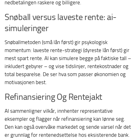
nedbetalingen raskere og billigere.
Snøball versus laveste rente: ai-
simuleringer
Snøballmetoden (små lån først) gir psykologisk
momentum: laveste rente-strategi (dyreste lån først) gir
mest spart rente. AI kan simulere begge på faktiske tall –
inkludert gebyrer – og vise tidslinjer, rentekostnader og
total besparelse. De ser hva som passer økonomien og
motivasjonen best.
Refinansiering Og Rentejakt
AI sammenligner vilkår, innhenter representative
eksempler og flagger når refinansiering kan lønne seg.
Den kan også overvåke markedet og sende varsel når det
er grunnlag for rentenedsettelse hos eksisterende bank.