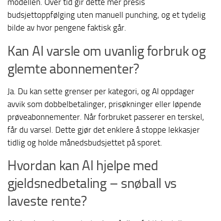
modellen. Over tid gir dette mer presis
budsjettoppfølging uten manuell punching, og et tydelig
bilde av hvor pengene faktisk går.
Kan AI varsle om uvanlig forbruk og
glemte abonnementer?
Ja. Du kan sette grenser per kategori, og AI oppdager
avvik som dobbelbetalinger, prisøkninger eller løpende
prøveabonnementer. Når forbruket passerer en terskel,
får du varsel. Dette gjør det enklere å stoppe lekkasjer
tidlig og holde månedsbudsjettet på sporet.
Hvordan kan AI hjelpe med
gjeldsnedbetaling – snøball vs
laveste rente?