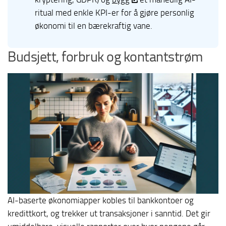
ritual med enkle KPI-er for å gjøre personlig
økonomi til en bærekraftig vane.
Budsjett, forbruk og kontantstrøm
AI-baserte økonomiapper kobles til bankkontoer og
kredittkort, og trekker ut transaksjoner i sanntid. Det gir