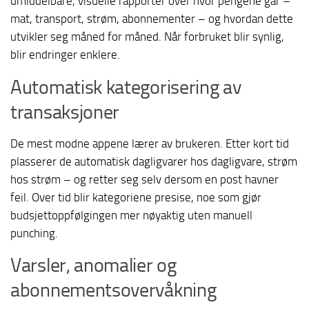
umiddelbare, visuelle rapporter over hvor pengene går –
mat, transport, strøm, abonnementer – og hvordan dette
utvikler seg måned for måned. Når forbruket blir synlig,
blir endringer enklere.
Automatisk kategorisering av
transaksjoner
De mest modne appene lærer av brukeren. Etter kort tid
plasserer de automatisk dagligvarer hos dagligvare, strøm
hos strøm – og retter seg selv dersom en post havner
feil. Over tid blir kategoriene presise, noe som gjør
budsjettoppfølgingen mer nøyaktig uten manuell
punching.
Varsler, anomalier og
abonnementsovervåkning