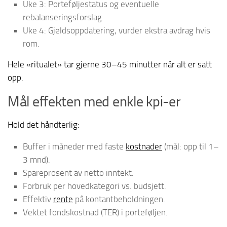
Uke 3: Porteføljestatus og eventuelle
rebalanseringsforslag.
Uke 4: Gjeldsoppdatering, vurder ekstra avdrag hvis
rom.
Hele «ritualet» tar gjerne 30–45 minutter når alt er satt
opp.
Mål effekten med enkle kpi-er
Hold det håndterlig:
Buffer i måneder med faste
kostnader
(mål: opp til 1–
3 mnd).
Spareprosent av netto inntekt.
Forbruk per hovedkategori vs. budsjett.
Effektiv
rente
på kontantbeholdningen.
Vektet fondskostnad (TER) i porteføljen.