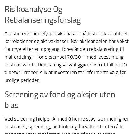
Risikoanalyse Og
Rebalanseringsforslag
AI estimerer porteføljerisiko basert på historisk volatilitet,
korrelasjoner og aktivaklasser. Når aksjeandelen har vokst
for mye etter en oppgang, foreslår den rebalansering til
målfordeling – for eksempel 70/30 – med lavest mulig
kostnadsskritt. Den kan også synliggjøre hva et fall på 20
% betyr i kroner, slik at investoren tar informerte valg før
urolige perioder.
Screening av fond og aksjer uten
bias
Ved screening hjelper AI med å fjerne støy: sammenligner
kostnader, spredning, historikk og forvalterstil uten å bli