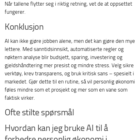
Når tallene flytter seg i riktig retning, vet de at oppsettet
fungerer.
Konklusjon
AI kan ikke gjøre jobben alene, men det kan gjøre den mye
lettere. Med sanntidsinnsikt, automatiserte regler og
nøktern analyse blir budsjett, sparing, investering og
gjeldshåndtering mer presist og mindre stress. Velg sikre
verktøy, krev transparens, og bruk kritisk sans – spesielt i
markedet. Gjør dette til en rutine, så vil personlig økonomi
føles mindre som et prosjekt og mer som en vane som
faktisk virker.
Ofte stilte spørsmål
Hvordan kan jeg bruke AI til å
forbedre personlig økonomi i