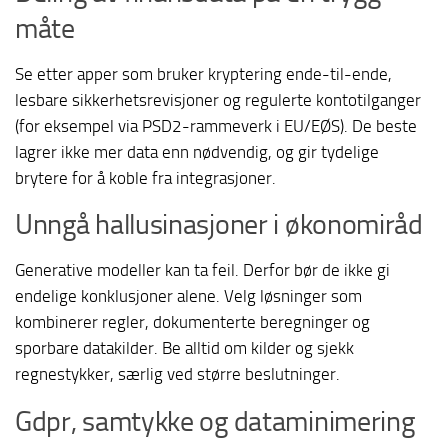
måte
Se etter apper som bruker kryptering ende-til-ende,
lesbare sikkerhetsrevisjoner og regulerte kontotilganger
(for eksempel via PSD2-rammeverk i EU/EØS). De beste
lagrer ikke mer data enn nødvendig, og gir tydelige
brytere for å koble fra integrasjoner.
Unngå hallusinasjoner i økonomiråd
Generative modeller kan ta feil. Derfor bør de ikke gi
endelige konklusjoner alene. Velg løsninger som
kombinerer regler, dokumenterte beregninger og
sporbare datakilder. Be alltid om kilder og sjekk
regnestykker, særlig ved større beslutninger.
Gdpr, samtykke og dataminimering