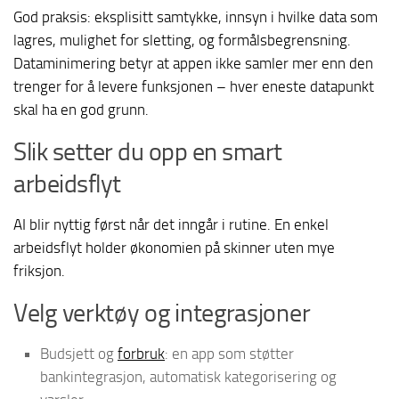
God praksis: eksplisitt samtykke, innsyn i hvilke data som
lagres, mulighet for sletting, og formålsbegrensning.
Dataminimering betyr at appen ikke samler mer enn den
trenger for å levere funksjonen – hver eneste datapunkt
skal ha en god grunn.
Slik setter du opp en smart
arbeidsflyt
AI blir nyttig først når det inngår i rutine. En enkel
arbeidsflyt holder økonomien på skinner uten mye
friksjon.
Velg verktøy og integrasjoner
Budsjett og
forbruk
: en app som støtter
bankintegrasjon, automatisk kategorisering og