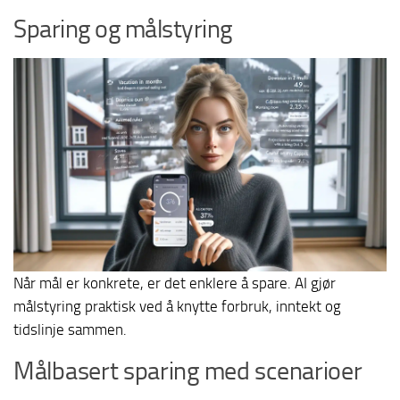
Sparing og målstyring
Når mål er konkrete, er det enklere å spare. AI gjør
målstyring praktisk ved å knytte forbruk, inntekt og
tidslinje sammen.
Målbasert sparing med scenarioer