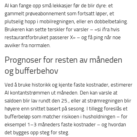
AI kan fange opp små lekkasjer før de blir dyre: et
gammelt prøveabonnement som fortsatt løper, et
plutselig hopp i mobilregningen, eller en dobbelbetaling.
Brukeren kan sette terskler for varsler – «si ifra hvis
restaurantforbruket passerer X» – og få ping når noe
avviker fra normalen.
Prognoser for resten av måneden
og bufferbehov
Ved å bruke historikk og kjente faste kostnader, estimerer
AI kontantstrømmen ut måneden. Den kan varsle at
saldoen blir lav rundt den 25., eller at strømregningen blir
høyere enn snittet basert på sesong. I tillegg foreslås et
bufferbeløp som matcher risikoen i husholdningen – for
eksempel 1–3 måneders faste kostnader – og hvordan
det bygges opp steg for steg.