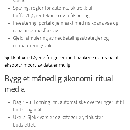
varsler.
Sparing: regler for automatisk trekk til
buffer/høyrentekonto og målsporing.
Investering: porteføljeinnsikt med risikoanalyse og
rebalanseringsforslag.
Gjeld: simulering av nedbetalingsstrategier og
refinansieringsvakt.
Sjekk at verktøyene fungerer med bankene deres og at
eksport/import av data er mulig.
Bygg et månedlig økonomi-ritual
med ai
Dag 1–3: Lønning inn, automatiske overføringer ut til
buffer og mål.
Uke 2: Sjekk varsler og kategorier, finjuster
budsjettet.