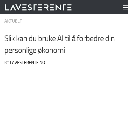
Skip to content
AKTUELT
Slik kan du bruke AI til å forbedre din
personlige økonomi
BY
LAVESTERENTE.NO