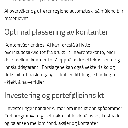
AI
overvåker og utfører reglene automatisk, så målene blir
matet jevnt.
Optimal plassering av kontanter
Rentenivåer endres. AI kan foreslå å flytte
overskuddslikviditet fra bruks- til høyrentekonto, eller
dele mellom kontoer for å oppnå bedre effektiv rente og
innskuddsgaranti. Forslagene kan også vekte risiko og
fleksibilitet: rask tilgang til buffer, litt lengre binding for
«kjekt å ha»-midler.
Investering og porteføljeinnsikt
I investeringer handler AI mer om innsikt enn spådommer.
God programvare gir et nøkternt blikk på risiko, kostnader
og balansen mellom fond, aksjer og kontanter.