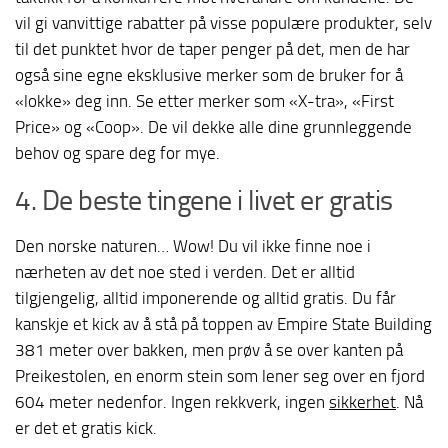
vil gi vanvittige rabatter på visse populære produkter, selv
til det punktet hvor de taper penger på det, men de har
også sine egne eksklusive merker som de bruker for å
«lokke» deg inn. Se etter merker som «X-tra», «First
Price» og «Coop». De vil dekke alle dine grunnleggende
behov og spare deg for mye.
4. De beste tingene i livet er gratis
Den norske naturen… Wow! Du vil ikke finne noe i
nærheten av det noe sted i verden. Det er alltid
tilgjengelig, alltid imponerende og alltid gratis. Du får
kanskje et kick av å stå på toppen av Empire State Building
381 meter over bakken, men prøv å se over kanten på
Preikestolen, en enorm stein som lener seg over en fjord
604 meter nedenfor. Ingen rekkverk, ingen
sikkerhet
. Nå
er det et gratis kick.