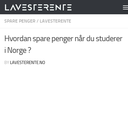
Skip to content
SPARE PENGER
/
LAVESTERENTE
Hvordan spare penger når du studerer
i Norge ?
BY
LAVESTERENTE.NO