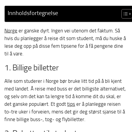
Innholdsfortegnelse
Norge
er ganske dyrt. Ingen vei utenom det faktum. Så
hvis du planlegger å reise dit som student, må du huske å
lese deg opp på disse fem tipsene for å få pengene dine
til å vare.
1. Billige billetter
Alle som studerer i Norge bør bruke litt tid på å bli kjent
med landet. Å reise med buss er det billigste alternativet,
og selv om det kan ta lengre tid å komme dit du skal, er
det ganske populært. Et godt
tips
er å planlegge reisen
to-tre uker i forveien, mens det gir deg størst sjanse til å
finne billige buss-, tog- og flybilletter.