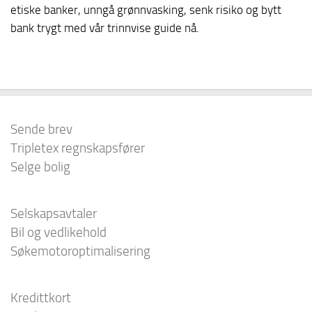
etiske banker, unngå grønnvasking, senk risiko og bytt
bank trygt med vår trinnvise guide nå.
Sende brev
Tripletex regnskapsfører
Selge bolig
Selskapsavtaler
Bil og vedlikehold
Søkemotoroptimalisering
Kredittkort