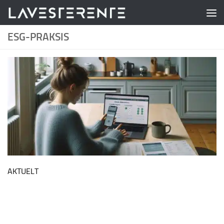
Skip to content
ESG-PRAKSIS
AKTUELT