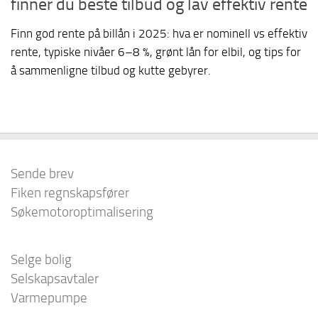
finner du beste tilbud og lav effektiv rente
Finn god rente på billån i 2025: hva er nominell vs effektiv
rente, typiske nivåer 6–8 %, grønt lån for elbil, og tips for
å sammenligne tilbud og kutte gebyrer.
Sende brev
Fiken regnskapsfører
Søkemotoroptimalisering
Selge bolig
Selskapsavtaler
Varmepumpe