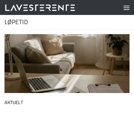
Skip to content
LØPETID
AKTUELT