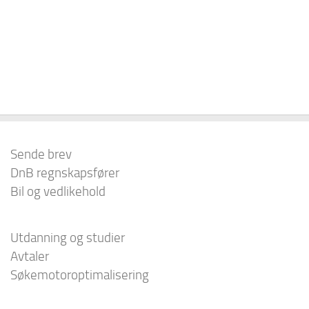
Sende brev
DnB regnskapsfører
Bil og vedlikehold
Utdanning og studier
Avtaler
Søkemotoroptimalisering