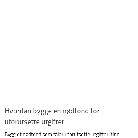
Hvordan bygge en nødfond for
uforutsette utgifter
Bygg et nødfond som tåler uforutsette utgifter: finn