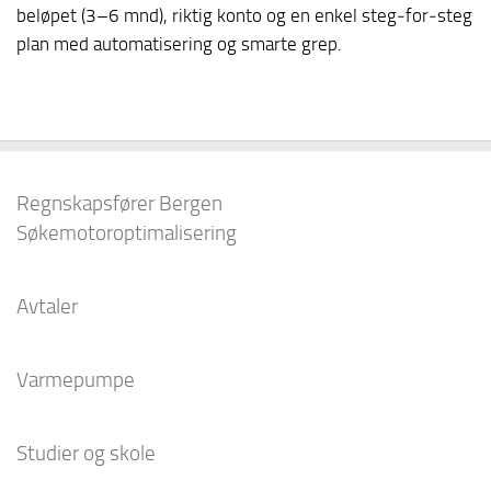
beløpet (3–6 mnd), riktig konto og en enkel steg‑for‑steg
plan med automatisering og smarte grep.
Regnskapsfører Bergen
Søkemotoroptimalisering
Avtaler
Varmepumpe
Studier og skole