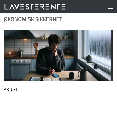
Skip to content
ØKONOMISK SIKKERHET
AKTUELT