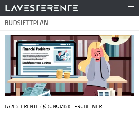
Skip to content
BUDSJETTPLAN
LAVESTERENTE
/
ØKONOMISKE PROBLEMER