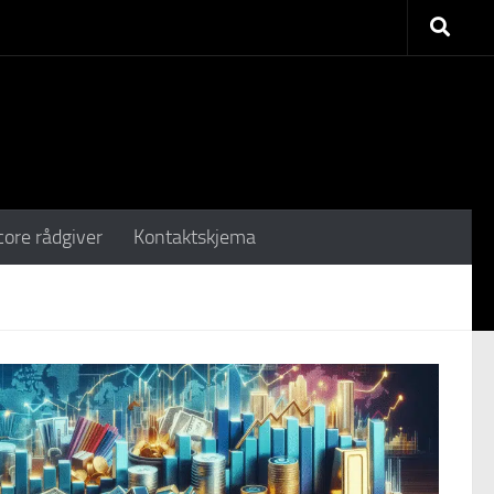
core rådgiver
Kontaktskjema