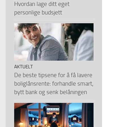
Hvordan lage ditt eget
personlige budsjett
AKTUELT
De beste tipsene for å få lavere
boliglånsrente: forhandle smart,
bytt bank og senk belåningen