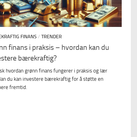
KRAFTIG FINANS
/
TRENDER
nn finans i praksis – hvordan kan du
estere bærekraftig?
sk hvordan grønn finans fungerer i praksis og lær
an du kan investere bærekraftig for å støtte en
ere fremtid.