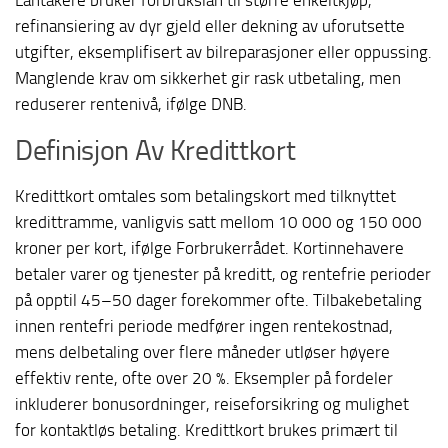
refinansiering av dyr gjeld eller dekning av uforutsette
utgifter, eksemplifisert av bilreparasjoner eller oppussing.
Manglende krav om sikkerhet gir rask utbetaling, men
reduserer rentenivå, ifølge DNB.
Definisjon Av Kredittkort
Kredittkort omtales som betalingskort med tilknyttet
kredittramme, vanligvis satt mellom 10 000 og 150 000
kroner per kort, ifølge Forbrukerrådet. Kortinnehavere
betaler varer og tjenester på kreditt, og rentefrie perioder
på opptil 45–50 dager forekommer ofte. Tilbakebetaling
innen rentefri periode medfører ingen rentekostnad,
mens delbetaling over flere måneder utløser høyere
effektiv rente, ofte over 20 %. Eksempler på fordeler
inkluderer bonusordninger, reiseforsikring og mulighet
for kontaktløs betaling. Kredittkort brukes primært til