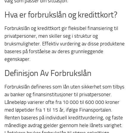
valg som passer din situasjon.
Hva er forbrukslån og kredittkort?
Forbrukslån og kredittkort gir fleksibel finansiering til
privatpersoner, men skiller seg i struktur og
bruksmuligheter. Effektiv vurdering av disse produktene
baseres på forståelse av deres grunnleggende
egenskaper.
Definisjon Av Forbrukslån
Forbrukslån defineres som lån uten sikkerhet som tilbys
av banker og finansinstitusjoner til privatpersoner.
Lånebeløp varierer ofte fra 10 000 til 600 000 kroner
med løpetider fra 1 til 15 år, ifølge Finansportalen.
Renten baseres på individuell kredittvurdering, og faste
månedlige avdrag gjelder gjennom hele lånets varighet.
Låntakere bruker forbrukslån til større enkeltkjøp,