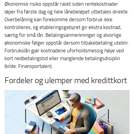
Økonomisk risiko oppstår raskt siden rentekostnader
løper fra første dag og hele lånebeløpet utbetales direkte.
Overbelåning kan forekomme dersom forbruk ikke
kontrolleres, og etableringsgebyret gir ekstra kostnad,
særlig for små lån. Betalingsanmerkninger og alvorlige
økonomiske følger oppstår dersom tilbakebetaling uteblir.
Forbrukslån gjør kostnadene uforholdsmessig høye ved
kort nedbetalingstid eller manglende betalingsdisiplin
(kilde: Finansportalen).
Fordeler og ulemper med kredittkort