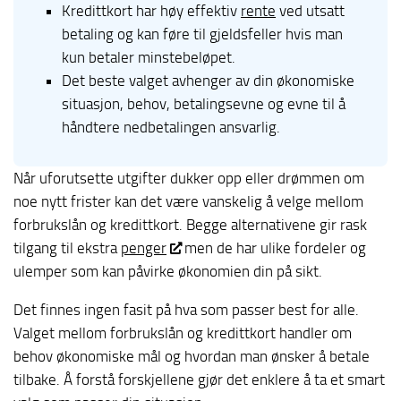
Kredittkort har høy effektiv
rente
ved utsatt
betaling og kan føre til gjeldsfeller hvis man
kun betaler minstebeløpet.
Det beste valget avhenger av din økonomiske
situasjon, behov, betalingsevne og evne til å
håndtere nedbetalingen ansvarlig.
Når uforutsette utgifter dukker opp eller drømmen om
noe nytt frister kan det være vanskelig å velge mellom
forbrukslån og kredittkort. Begge alternativene gir rask
tilgang til ekstra
penger
men de har ulike fordeler og
ulemper som kan påvirke økonomien din på sikt.
Det finnes ingen fasit på hva som passer best for alle.
Valget mellom forbrukslån og kredittkort handler om
behov økonomiske mål og hvordan man ønsker å betale
tilbake. Å forstå forskjellene gjør det enklere å ta et smart