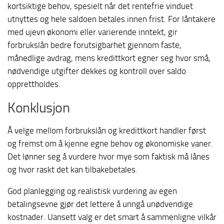
kortsiktige behov, spesielt når det rentefrie vinduet
utnyttes og hele saldoen betales innen frist. For låntakere
med ujevn økonomi eller varierende inntekt, gir
forbrukslån bedre forutsigbarhet gjennom faste,
månedlige avdrag, mens kredittkort egner seg hvor små,
nødvendige utgifter dekkes og kontroll over saldo
opprettholdes.
Konklusjon
Å velge mellom forbrukslån og kredittkort handler først
og fremst om å kjenne egne behov og økonomiske vaner.
Det lønner seg å vurdere hvor mye som faktisk må lånes
og hvor raskt det kan tilbakebetales.
God planlegging og realistisk vurdering av egen
betalingsevne gjør det lettere å unngå unødvendige
kostnader. Uansett valg er det smart å sammenligne vilkår