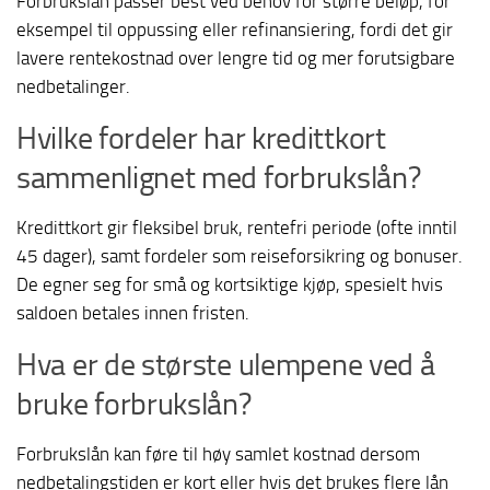
Forbrukslån passer best ved behov for større beløp, for
eksempel til oppussing eller refinansiering, fordi det gir
lavere rentekostnad over lengre tid og mer forutsigbare
nedbetalinger.
Hvilke fordeler har kredittkort
sammenlignet med forbrukslån?
Kredittkort gir fleksibel bruk, rentefri periode (ofte inntil
45 dager), samt fordeler som reiseforsikring og bonuser.
De egner seg for små og kortsiktige kjøp, spesielt hvis
saldoen betales innen fristen.
Hva er de største ulempene ved å
bruke forbrukslån?
Forbrukslån kan føre til høy samlet kostnad dersom
nedbetalingstiden er kort eller hvis det brukes flere lån