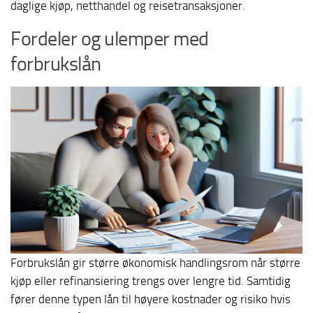
daglige kjøp, netthandel og reisetransaksjoner.
Fordeler og ulemper med
forbrukslån
Forbrukslån gir større økonomisk handlingsrom når større
kjøp eller refinansiering trengs over lengre tid. Samtidig
fører denne typen lån til høyere kostnader og risiko hvis