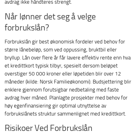
avdrag ikke håndteres strengt.
Når lønner det seg å velge
forbrukslån?
Forbrukslån gir best økonomisk fordeler ved behov for
større lånebeløp, som ved oppussing, bruktbil eller
bryllup. Lån over flere år får lavere effektiv rente enn hva
et kredittkort typisk tilbyr, spesielt dersom beløpet
overstiger 50 000 kroner eller løpetiden blir over 12
måneder (kilde: Norsk Familieøkonomi). Budsjettering blir
enklere gjennom forutsigbar nedbetaling med faste
avdrag hver måned. Planlagte prosjekter med behov for
høy egenfinansiering gir optimal utnyttelse av
forbrukslånets struktur sammenlignet med kredittkort.
Risikoer Ved Forbrukslån