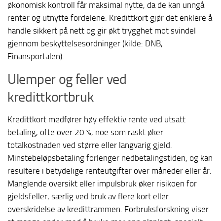
økonomisk kontroll får maksimal nytte, da de kan unngå
renter og utnytte fordelene. Kredittkort gjør det enklere å
handle sikkert på nett og gir økt trygghet mot svindel
gjennom beskyttelsesordninger (kilde: DNB,
Finansportalen).
Ulemper og feller ved
kredittkortbruk
Kredittkort medfører høy effektiv rente ved utsatt
betaling, ofte over 20 %, noe som raskt øker
totalkostnaden ved større eller langvarig gjeld.
Minstebeløpsbetaling forlenger nedbetalingstiden, og kan
resultere i betydelige renteutgifter over måneder eller år.
Manglende oversikt eller impulsbruk øker risikoen for
gjeldsfeller, særlig ved bruk av flere kort eller
overskridelse av kredittrammen. Forbruksforskning viser