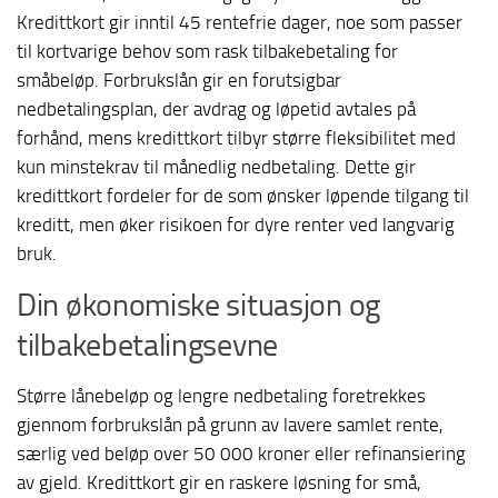
Kredittkort gir inntil 45 rentefrie dager, noe som passer
til kortvarige behov som rask tilbakebetaling for
småbeløp. Forbrukslån gir en forutsigbar
nedbetalingsplan, der avdrag og løpetid avtales på
forhånd, mens kredittkort tilbyr større fleksibilitet med
kun minstekrav til månedlig nedbetaling. Dette gir
kredittkort fordeler for de som ønsker løpende tilgang til
kreditt, men øker risikoen for dyre renter ved langvarig
bruk.
Din økonomiske situasjon og
tilbakebetalingsevne
Større lånebeløp og lengre nedbetaling foretrekkes
gjennom forbrukslån på grunn av lavere samlet rente,
særlig ved beløp over 50 000 kroner eller refinansiering
av gjeld. Kredittkort gir en raskere løsning for små,