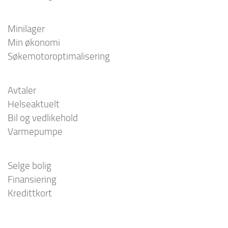
Minilager
Min økonomi
Søkemotoroptimalisering
Avtaler
Helseaktuelt
Bil og vedlikehold
Varmepumpe
Selge bolig
Finansiering
Kredittkort