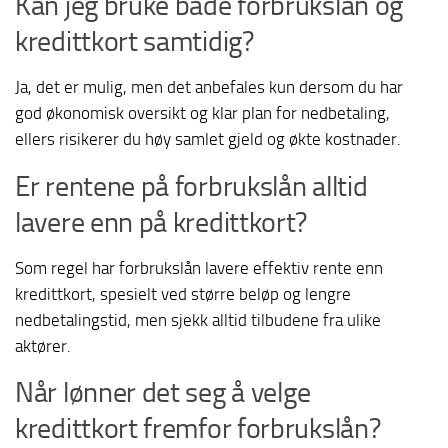
Kan jeg bruke både forbrukslån og
kredittkort samtidig?
Ja, det er mulig, men det anbefales kun dersom du har
god økonomisk oversikt og klar plan for nedbetaling,
ellers risikerer du høy samlet gjeld og økte kostnader.
Er rentene på forbrukslån alltid
lavere enn på kredittkort?
Som regel har forbrukslån lavere effektiv rente enn
kredittkort, spesielt ved større beløp og lengre
nedbetalingstid, men sjekk alltid tilbudene fra ulike
aktører.
Når lønner det seg å velge
kredittkort fremfor forbrukslån?