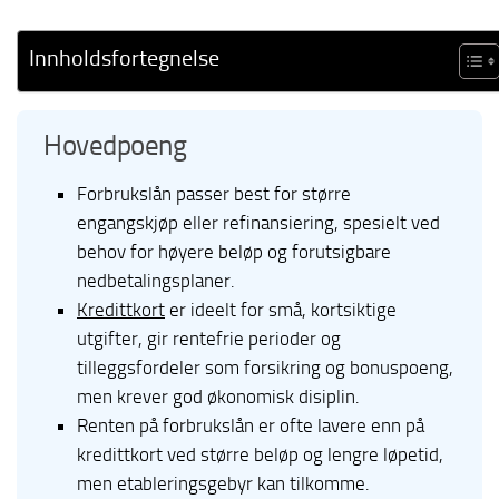
Innholdsfortegnelse
Hovedpoeng
Forbrukslån passer best for større
engangskjøp eller refinansiering, spesielt ved
behov for høyere beløp og forutsigbare
nedbetalingsplaner.
Kredittkort
er ideelt for små, kortsiktige
utgifter, gir rentefrie perioder og
tilleggsfordeler som forsikring og bonuspoeng,
men krever god økonomisk disiplin.
Renten på forbrukslån er ofte lavere enn på
kredittkort ved større beløp og lengre løpetid,
men etableringsgebyr kan tilkomme.