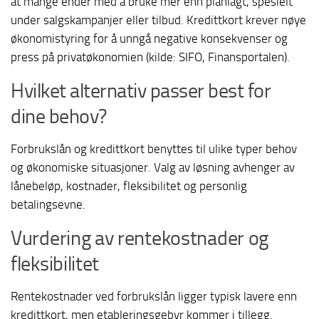
at mange ender med å bruke mer enn planlagt, spesielt
under salgskampanjer eller tilbud. Kredittkort krever nøye
økonomistyring for å unngå negative konsekvenser og
press på privatøkonomien (kilde: SIFO, Finansportalen).
Hvilket alternativ passer best for
dine behov?
Forbrukslån og kredittkort benyttes til ulike typer behov
og økonomiske situasjoner. Valg av løsning avhenger av
lånebeløp, kostnader, fleksibilitet og personlig
betalingsevne.
Vurdering av rentekostnader og
fleksibilitet
Rentekostnader ved forbrukslån ligger typisk lavere enn
kredittkort, men etableringsgebyr kommer i tillegg.