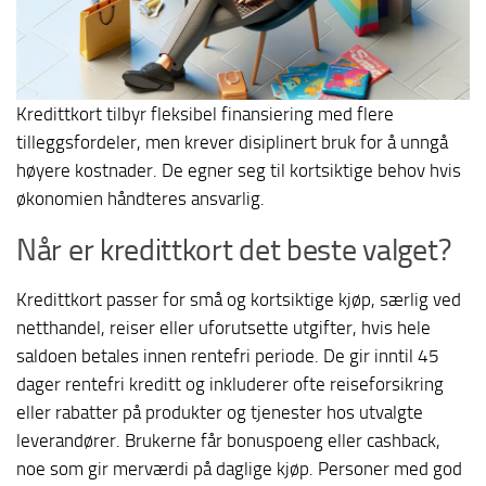
Kredittkort tilbyr fleksibel finansiering med flere
tilleggsfordeler, men krever disiplinert bruk for å unngå
høyere kostnader. De egner seg til kortsiktige behov hvis
økonomien håndteres ansvarlig.
Når er kredittkort det beste valget?
Kredittkort passer for små og kortsiktige kjøp, særlig ved
netthandel, reiser eller uforutsette utgifter, hvis hele
saldoen betales innen rentefri periode. De gir inntil 45
dager rentefri kreditt og inkluderer ofte reiseforsikring
eller rabatter på produkter og tjenester hos utvalgte
leverandører. Brukerne får bonuspoeng eller cashback,
noe som gir merværdi på daglige kjøp. Personer med god