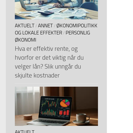
AKTUELT
ANNET
ØKONOMIPOLITIKK
/
/
OG LOKALE EFFEKTER
PERSONLIG
/
ØKONOMI
Hva er effektiv rente, og
hvorfor er det viktig når du
velger lån? Slik unngår du
skjulte kostnader
AKTUELT