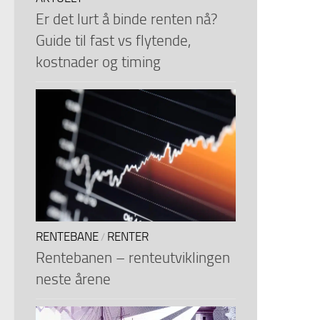
Er det lurt å binde renten nå?
Guide til fast vs flytende,
kostnader og timing
RENTEBANE
RENTER
/
Rentebanen – renteutviklingen
neste årene