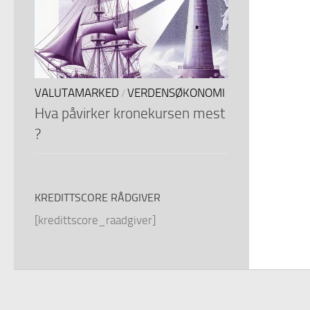
VALUTAMARKED
VERDENSØKONOMI
/
Hva påvirker kronekursen mest
?
KREDITTSCORE RÅDGIVER
[kredittscore_raadgiver]