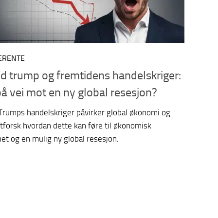
ERENTE
d trump og fremtidens handelskriger:
 på vei mot en ny global resesjon?
Trumps handelskriger påvirker global økonomi og
tforsk hvordan dette kan føre til økonomisk
et og en mulig ny global resesjon.