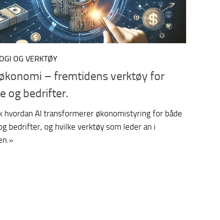
OGI OG VERKTØY
 økonomi – fremtidens verktøy for
e og bedrifter.
k hvordan AI transformerer økonomistyring for både
og bedrifter, og hvilke verktøy som leder an i
en.»