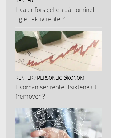
RENTER
Hva er forskjellen på nominell
og effektiv rente ?
RENTER
PERSONLIG ØKONOMI
/
Hvordan ser renteutsiktene ut
fremover ?