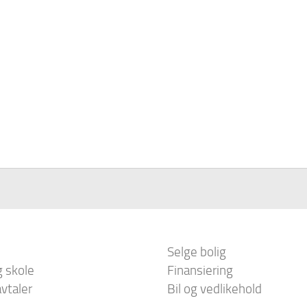
Selge bolig
g skole
Finansiering
vtaler
Bil og vedlikehold