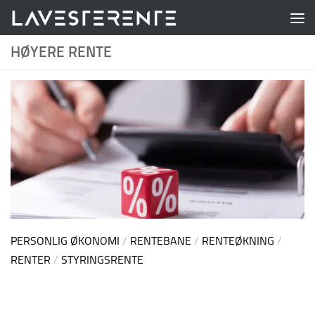
Skip to content
HØYERE RENTE
PERSONLIG ØKONOMI
/
RENTEBANE
/
RENTEØKNING
/
RENTER
/
STYRINGSRENTE