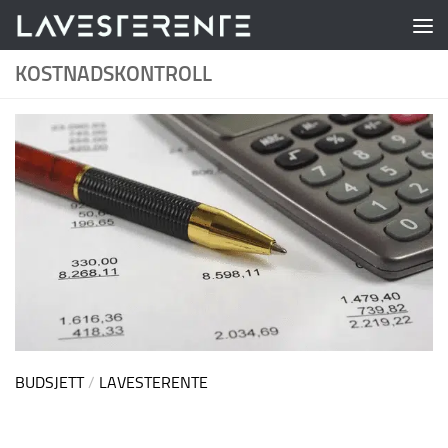
Skip to content
KOSTNADSKONTROLL
BUDSJETT
/
LAVESTERENTE