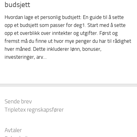
budsjett
Hvordan lage et personlig budsjett: En guide til å sette
opp et budsjett som passer for deg1. Start med å sette
opp et overblikk over inntekter og utgifter. Først og
fremst må du finne ut hvor mye penger du har til rådighet
hver måned. Dette inkluderer lønn, bonuser,
investeringer, arv...
Sende brev
Tripletex regnskapsfører
Avtaler