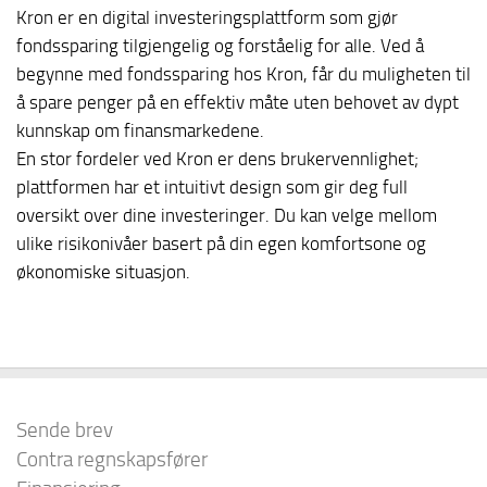
Kron er en digital investeringsplattform som gjør
fondssparing tilgjengelig og forståelig for alle. Ved å
begynne med fondssparing hos Kron, får du muligheten til
å spare penger på en effektiv måte uten behovet av dypt
kunnskap om finansmarkedene.
En stor fordeler ved Kron er dens brukervennlighet;
plattformen har et intuitivt design som gir deg full
oversikt over dine investeringer. Du kan velge mellom
ulike risikonivåer basert på din egen komfortsone og
økonomiske situasjon.
Sende brev
Contra regnskapsfører