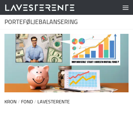
Skip to content
PORTEFØLJEBALANSERING
KRON
/
FOND
/
LAVESTERENTE