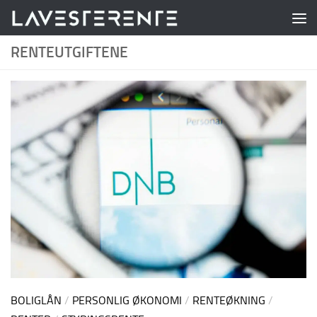
Skip to content
RENTEUTGIFTENE
BOLIGLÅN
/
PERSONLIG ØKONOMI
/
RENTEØKNING
/