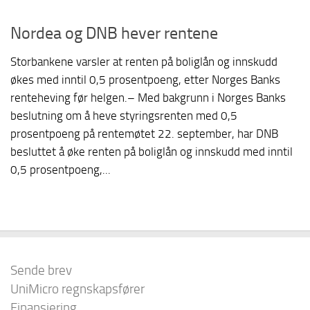
Nordea og DNB hever rentene
Storbankene varsler at renten på boliglån og innskudd
økes med inntil 0,5 prosentpoeng, etter Norges Banks
renteheving før helgen.– Med bakgrunn i Norges Banks
beslutning om å heve styringsrenten med 0,5
prosentpoeng på rentemøtet 22. september, har DNB
besluttet å øke renten på boliglån og innskudd med inntil
0,5 prosentpoeng,...
Sende brev
UniMicro regnskapsfører
Finansiering