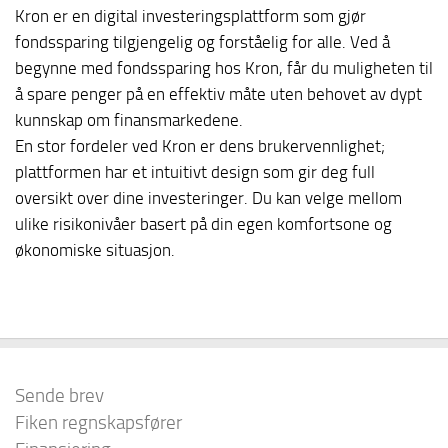
Kron er en digital investeringsplattform som gjør
fondssparing tilgjengelig og forståelig for alle. Ved å
begynne med fondssparing hos Kron, får du muligheten til
å spare penger på en effektiv måte uten behovet av dypt
kunnskap om finansmarkedene.
En stor fordeler ved Kron er dens brukervennlighet;
plattformen har et intuitivt design som gir deg full
oversikt over dine investeringer. Du kan velge mellom
ulike risikonivåer basert på din egen komfortsone og
økonomiske situasjon.
Sende brev
Fiken regnskapsfører