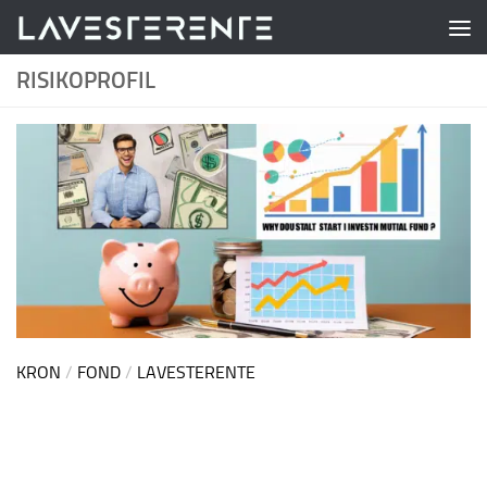
Skip to content
RISIKOPROFIL
KRON
/
FOND
/
LAVESTERENTE