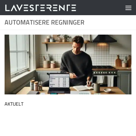
Skip to content
AUTOMATISERE REGNINGER
AKTUELT