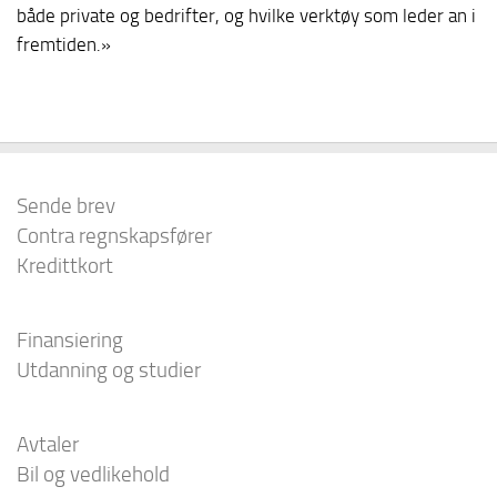
både private og bedrifter, og hvilke verktøy som leder an i
fremtiden.»
Sende brev
Contra regnskapsfører
Kredittkort
Finansiering
Utdanning og studier
Avtaler
Bil og vedlikehold