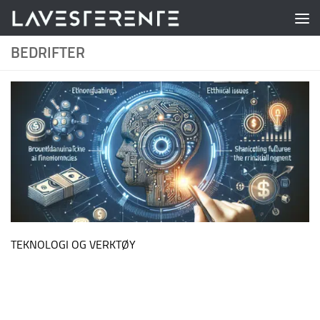
Skip to content
BEDRIFTER
TEKNOLOGI OG VERKTØY