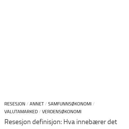
RESESJON
/
ANNET
/
SAMFUNNSØKONOMI
/
VALUTAMARKED
/
VERDENSØKONOMI
Resesjon definisjon: Hva innebærer det