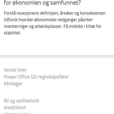
for økonomien og samfunnet?
Forstå resesjonens definisjon, årsaker og konsekvenser.
Utforsk hvordan økonomiske nedganger påvirker
investeringer og arbeidsplasser. Få innblikk i tiltak for
stabilitet.
Sende brev
Power Office GO regnskapsfører
Minilager
Bil og vedlikehold
Kredittkort