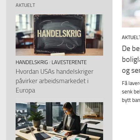
AKTUELT
AKTUEL
De be
bolig
HANDELSKRIG
LAVESTERENTE
/
og se
Hvordan USAs handelskriger
påvirker arbeidsmarkedet i
Få laver
Europa
senk be
bytt ban