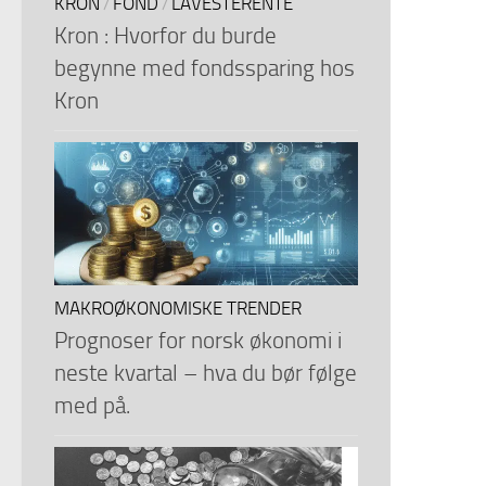
KRON
FOND
LAVESTERENTE
/
/
Kron : Hvorfor du burde
begynne med fondssparing hos
Kron
MAKROØKONOMISKE TRENDER
Prognoser for norsk økonomi i
neste kvartal – hva du bør følge
med på.