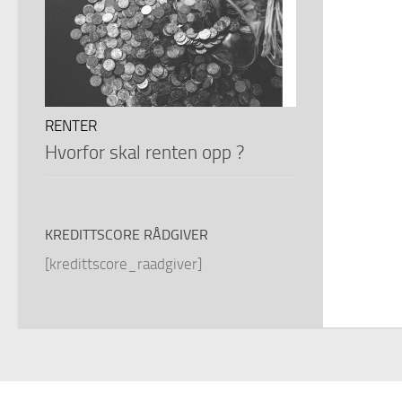
RENTER
Hvorfor skal renten opp ?
KREDITTSCORE RÅDGIVER
[kredittscore_raadgiver]