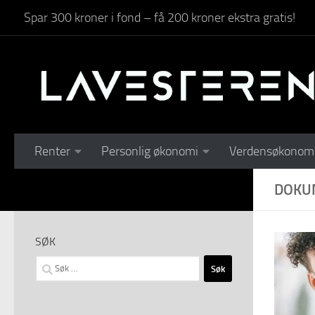
Spar 300 kroner i fond – få 200 kroner ekstra gratis!
Skip to content
Renter
Personlig økonomi
Verdensøkonom
DOKU
SØK
Søk
etter: