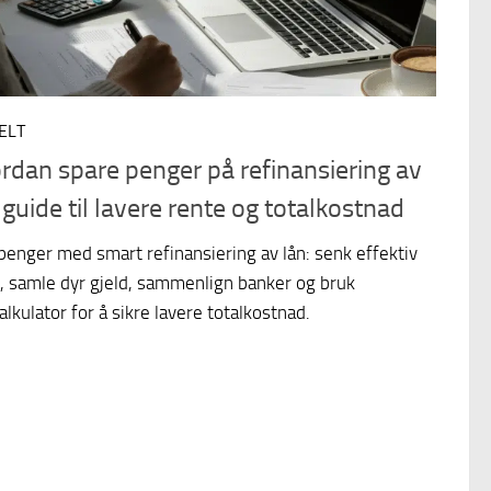
ELT
rdan spare penger på refinansiering av
 guide til lavere rente og totalkostnad
penger med smart refinansiering av lån: senk effektiv
, samle dyr gjeld, sammenlign banker og bruk
alkulator for å sikre lavere totalkostnad.