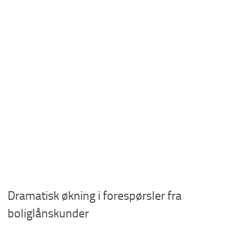
Dramatisk økning i forespørsler fra
boliglånskunder