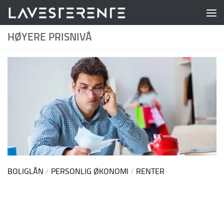
Skip to content
HØYERE PRISNIVÅ
BOLIGLÅN
/
PERSONLIG ØKONOMI
/
RENTER