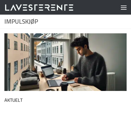
Skip to content
IMPULSKJØP
AKTUELT