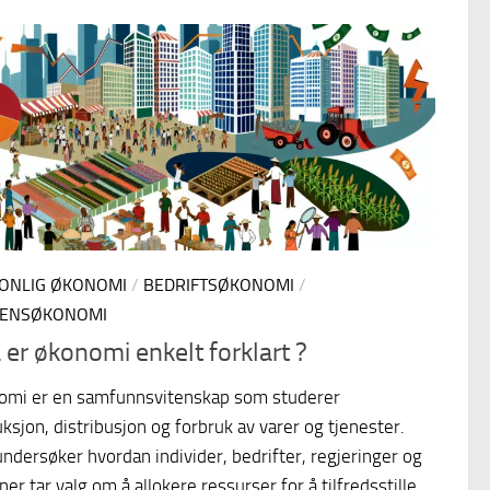
ONLIG ØKONOMI
/
BEDRIFTSØKONOMI
/
DENSØKONOMI
 er økonomi enkelt forklart ?
omi er en samfunnsvitenskap som studerer
ksjon, distribusjon og forbruk av varer og tjenester.
ndersøker hvordan individer, bedrifter, regjeringer og
ner tar valg om å allokere ressurser for å tilfredsstille