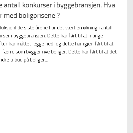
e antall konkurser i byggebransjen. Hva
er med boligprisene ?
duksjonI de siste årene har det vært en økning i antall
rser i byggebransjen. Dette har ført til at mange
fter har måttet legge ned, og dette har igjen ført til at
r færre som bygger nye boliger. Dette har ført til at det
ndre tilbud på boliger,...