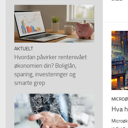
AKTUELT
Hvordan påvirker rentenivået
økonomien din? Boliglån,
sparing, investeringer og
smarte grep
MICRO
Hva h
Microøk