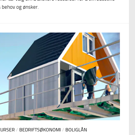
 behov og ønsker.
KURSER
/
BEDRIFTSØKONOMI
/
BOLIGLÅN