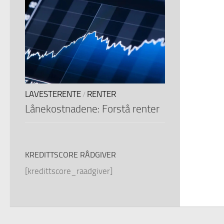
LAVESTERENTE
RENTER
/
Lånekostnadene: Forstå renter
KREDITTSCORE RÅDGIVER
[kredittscore_raadgiver]