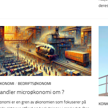
deres
ØKONOMI
/
BEDRIFTSØKONOMI
andler microøkonomi om ?
onomi er en gren av økonomien som fokuserer på
KON