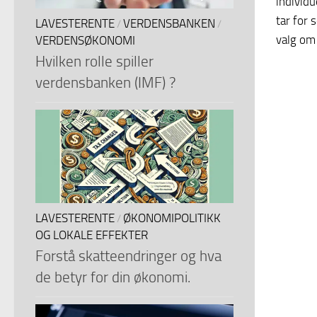
individu
tar for 
LAVESTERENTE
VERDENSBANKEN
/
/
valg om
VERDENSØKONOMI
Hvilken rolle spiller
verdensbanken (IMF) ?
LAVESTERENTE
ØKONOMIPOLITIKK
/
OG LOKALE EFFEKTER
Forstå skatteendringer og hva
de betyr for din økonomi.