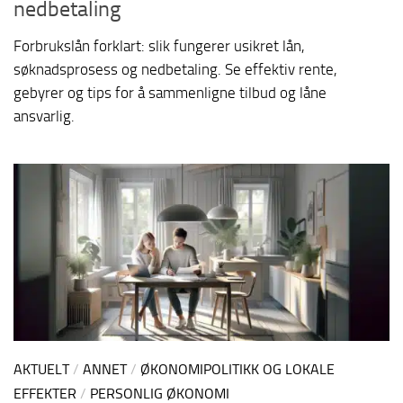
nedbetaling
Forbrukslån forklart: slik fungerer usikret lån,
søknadsprosess og nedbetaling. Se effektiv rente,
gebyrer og tips for å sammenligne tilbud og låne
ansvarlig.
AKTUELT
/
ANNET
/
ØKONOMIPOLITIKK OG LOKALE
EFFEKTER
/
PERSONLIG ØKONOMI