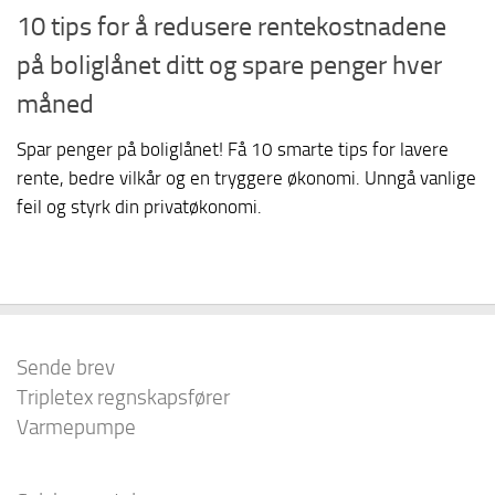
10 tips for å redusere rentekostnadene
på boliglånet ditt og spare penger hver
måned
Spar penger på boliglånet! Få 10 smarte tips for lavere
rente, bedre vilkår og en tryggere økonomi. Unngå vanlige
feil og styrk din privatøkonomi.
Sende brev
Tripletex regnskapsfører
Varmepumpe