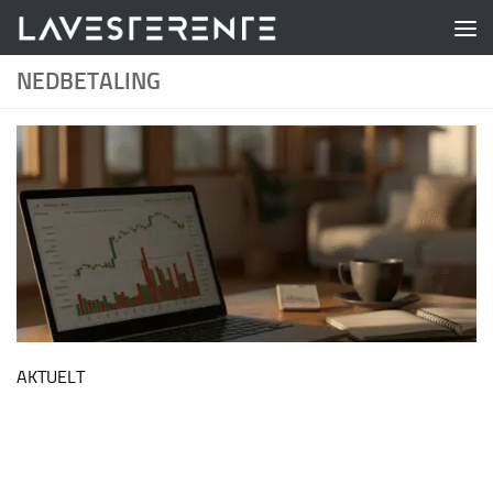
Skip to content
NEDBETALING
AKTUELT