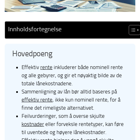
Innholdsfortegnelse
Hovedpoeng
Effektiv
rente
inkluderer både nominell rente
og alle gebyrer, og gir et nøyaktig bilde av de
totale lånekostnadene.
Sammenligning av lån bør alltid baseres på
effektiv rente
, ikke kun nominell rente, for å
finne det rimeligste alternativet.
Feilvurderinger, som å overse skjulte
kostnader
eller forveksle rentetyper, kan føre
til uventede og høyere lånekostnader.