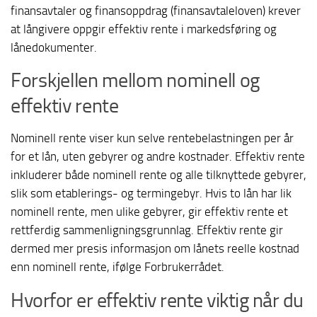
finansavtaler og finansoppdrag (finansavtaleloven) krever
at långivere oppgir effektiv rente i markedsføring og
lånedokumenter.
Forskjellen mellom nominell og
effektiv rente
Nominell rente viser kun selve rentebelastningen per år
for et lån, uten gebyrer og andre kostnader. Effektiv rente
inkluderer både nominell rente og alle tilknyttede gebyrer,
slik som etablerings- og termingebyr. Hvis to lån har lik
nominell rente, men ulike gebyrer, gir effektiv rente et
rettferdig sammenligningsgrunnlag. Effektiv rente gir
dermed mer presis informasjon om lånets reelle kostnad
enn nominell rente, ifølge Forbrukerrådet.
Hvorfor er effektiv rente viktig når du