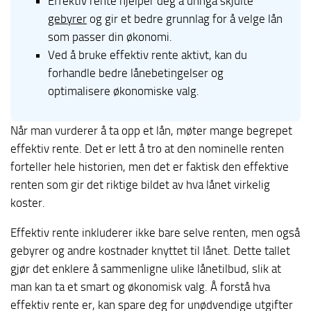
Effektiv rente hjelper deg å unngå skjulte
gebyrer
og gir et bedre grunnlag for å velge lån
som passer din økonomi.
Ved å bruke effektiv rente aktivt, kan du
forhandle bedre lånebetingelser og
optimalisere økonomiske valg.
Når man vurderer å ta opp et lån, møter mange begrepet
effektiv rente. Det er lett å tro at den nominelle renten
forteller hele historien, men det er faktisk den effektive
renten som gir det riktige bildet av hva lånet virkelig
koster.
Effektiv rente inkluderer ikke bare selve renten, men også
gebyrer og andre kostnader knyttet til lånet. Dette tallet
gjør det enklere å sammenligne ulike lånetilbud, slik at
man kan ta et smart og økonomisk valg. Å forstå hva
effektiv rente er, kan spare deg for unødvendige utgifter