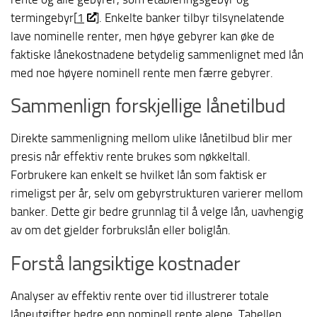
termingebyr[
1
]. Enkelte banker tilbyr tilsynelatende
lave nominelle renter, men høye gebyrer kan øke de
faktiske lånekostnadene betydelig sammenlignet med lån
med noe høyere nominell rente men færre gebyrer.
Sammenlign forskjellige lånetilbud
Direkte sammenligning mellom ulike lånetilbud blir mer
presis når effektiv rente brukes som nøkkeltall.
Forbrukere kan enkelt se hvilket lån som faktisk er
rimeligst per år, selv om gebyrstrukturen varierer mellom
banker. Dette gir bedre grunnlag til å velge lån, uavhengig
av om det gjelder forbrukslån eller boliglån.
Forstå langsiktige kostnader
Analyser av effektiv rente over tid illustrerer totale
låneutgifter bedre enn nominell rente alene. Tabellen