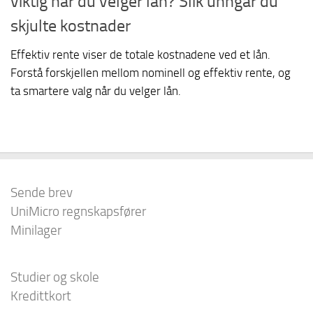
viktig når du velger lån? Slik unngår du
skjulte kostnader
Effektiv rente viser de totale kostnadene ved et lån.
Forstå forskjellen mellom nominell og effektiv rente, og
ta smartere valg når du velger lån.
Sende brev
UniMicro regnskapsfører
Minilager
Studier og skole
Kredittkort