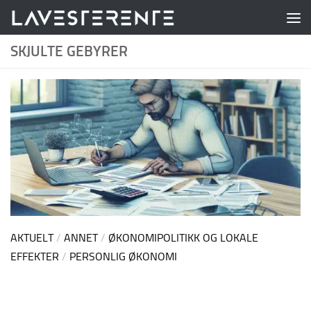
Skip to content
SKJULTE GEBYRER
AKTUELT
/
ANNET
/
ØKONOMIPOLITIKK OG LOKALE
EFFEKTER
/
PERSONLIG ØKONOMI