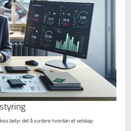
sstyring
raksis betyr det å vurdere hvordan et selskap: