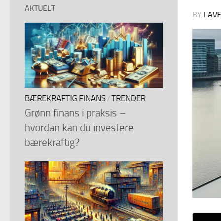
AKTUELT
BY
LAV
BÆREKRAFTIG FINANS
TRENDER
/
Grønn finans i praksis –
hvordan kan du investere
bærekraftig?