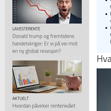
LAVESTERENTE
Donald trump og fremtidens
handelskriger: Er vi på vei mot
en ny global resesjon?
Hva
AKTUELT
Hvordan påvirker rentenivået