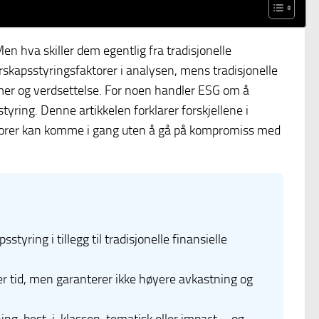
en hva skiller dem egentlig fra tradisjonelle
erskapsstyringsfaktorer i analysen, mens tradisjonelle
mmer og verdsettelse. For noen handler ESG om å
styring. Denne artikkelen forklarer forskjellene i
storer kan komme i gang uten å gå på kompromiss med
tyring i tillegg til tradisjonelle finansielle
er tid, men garanterer ikke høyere avkastning og