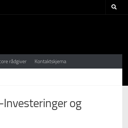
core rådgiver
Kontaktskjema
-Investeringer og