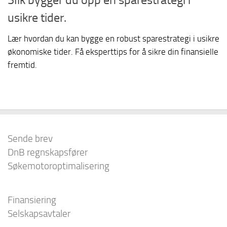
usikre tider.
Lær hvordan du kan bygge en robust sparestrategi i usikre
økonomiske tider. Få eksperttips for å sikre din finansielle
fremtid.
Sende brev
DnB regnskapsfører
Søkemotoroptimalisering
Finansiering
Selskapsavtaler