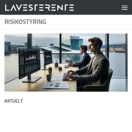
Skip to content
RISIKOSTYRING
AKTUELT