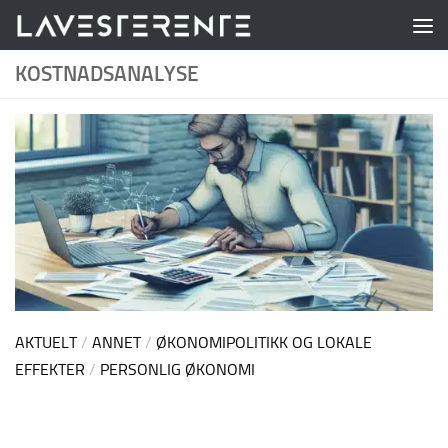
Skip to content
KOSTNADSANALYSE
AKTUELT
/
ANNET
/
ØKONOMIPOLITIKK OG LOKALE
EFFEKTER
/
PERSONLIG ØKONOMI