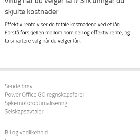
viktig når du velger lån? Slik unngår du
skjulte kostnader
Effektiv rente viser de totale kostnadene ved et lån.
Forstå forskjellen mellom nominell og effektiv rente, og
ta smartere valg når du velger lån.
Sende brev
Power Office GO regnskapsfører
Søkemotoroptimalisering
Selskapsavtaler
Bil og vedlikehold