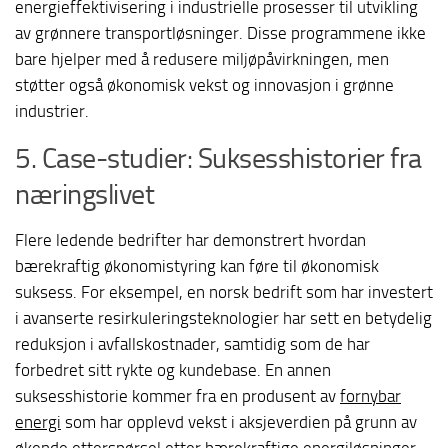
energieffektivisering i industrielle prosesser til utvikling
av grønnere transportløsninger. Disse programmene ikke
bare hjelper med å redusere miljøpåvirkningen, men
støtter også økonomisk vekst og innovasjon i grønne
industrier.
5. Case-studier: Suksesshistorier fra
næringslivet
Flere ledende bedrifter har demonstrert hvordan
bærekraftig økonomistyring kan føre til økonomisk
suksess. For eksempel, en norsk bedrift som har investert
i avanserte resirkuleringsteknologier har sett en betydelig
reduksjon i avfallskostnader, samtidig som de har
forbedret sitt rykte og kundebase. En annen
suksesshistorie kommer fra en produsent av
fornybar
energi
som har opplevd vekst i aksjeverdien på grunn av