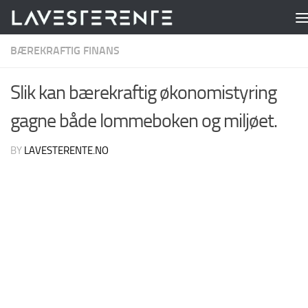
Skip to content
BÆREKRAFTIG FINANS
Slik kan bærekraftig økonomistyring
gagne både lommeboken og miljøet.
BY
LAVESTERENTE.NO