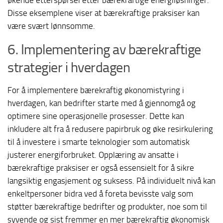
økende etterspørsel etter bærekraftige energiløsninger.
Disse eksemplene viser at bærekraftige praksiser kan
være svært lønnsomme.
6. Implementering av bærekraftige
strategier i hverdagen
For å implementere bærekraftig økonomistyring i
hverdagen, kan bedrifter starte med å gjennomgå og
optimere sine operasjonelle prosesser. Dette kan
inkludere alt fra å redusere papirbruk og øke resirkulering
til å investere i smarte teknologier som automatisk
justerer energiforbruket. Opplæring av ansatte i
bærekraftige praksiser er også essensielt for å sikre
langsiktig engasjement og suksess. På individuelt nivå kan
enkeltpersoner bidra ved å foreta bevisste valg som
støtter bærekraftige bedrifter og produkter, noe som til
syvende og sist fremmer en mer bærekraftig økonomisk