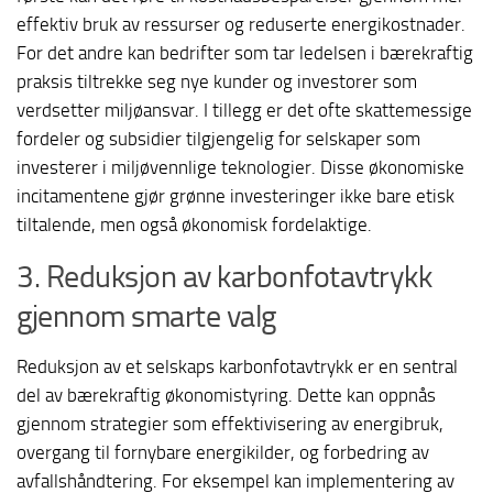
effektiv bruk av ressurser og reduserte energikostnader.
For det andre kan bedrifter som tar ledelsen i bærekraftig
praksis tiltrekke seg nye kunder og investorer som
verdsetter miljøansvar. I tillegg er det ofte skattemessige
fordeler og subsidier tilgjengelig for selskaper som
investerer i miljøvennlige teknologier. Disse økonomiske
incitamentene gjør grønne investeringer ikke bare etisk
tiltalende, men også økonomisk fordelaktige.
3. Reduksjon av karbonfotavtrykk
gjennom smarte valg
Reduksjon av et selskaps karbonfotavtrykk er en sentral
del av bærekraftig økonomistyring. Dette kan oppnås
gjennom strategier som effektivisering av energibruk,
overgang til fornybare energikilder, og forbedring av
avfallshåndtering. For eksempel kan implementering av