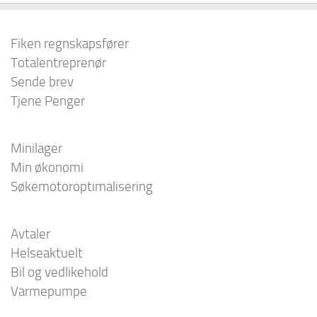
Fiken regnskapsfører
Totalentreprenør
Sende brev
Tjene Penger
Minilager
Min økonomi
Søkemotoroptimalisering
Avtaler
Helseaktuelt
Bil og vedlikehold
Varmepumpe