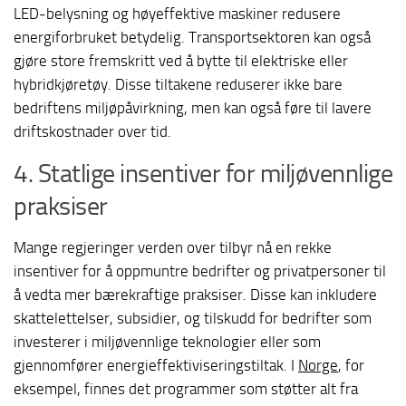
LED-belysning og høyeffektive maskiner redusere
energiforbruket betydelig. Transportsektoren kan også
gjøre store fremskritt ved å bytte til elektriske eller
hybridkjøretøy. Disse tiltakene reduserer ikke bare
bedriftens miljøpåvirkning, men kan også føre til lavere
driftskostnader over tid.
4. Statlige insentiver for miljøvennlige
praksiser
Mange regjeringer verden over tilbyr nå en rekke
insentiver for å oppmuntre bedrifter og privatpersoner til
å vedta mer bærekraftige praksiser. Disse kan inkludere
skattelettelser, subsidier, og tilskudd for bedrifter som
investerer i miljøvennlige teknologier eller som
gjennomfører energieffektiviseringstiltak. I
Norge
, for
eksempel, finnes det programmer som støtter alt fra