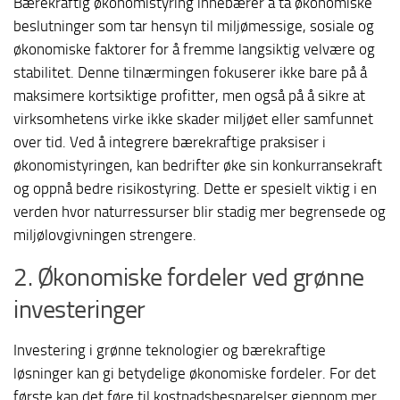
Bærekraftig økonomistyring innebærer å ta økonomiske
beslutninger som tar hensyn til miljømessige, sosiale og
økonomiske faktorer for å fremme langsiktig velvære og
stabilitet. Denne tilnærmingen fokuserer ikke bare på å
maksimere kortsiktige profitter, men også på å sikre at
virksomhetens virke ikke skader miljøet eller samfunnet
over tid. Ved å integrere bærekraftige praksiser i
økonomistyringen, kan bedrifter øke sin konkurransekraft
og oppnå bedre risikostyring. Dette er spesielt viktig i en
verden hvor naturressurser blir stadig mer begrensede og
miljølovgivningen strengere.
2. Økonomiske fordeler ved grønne
investeringer
Investering i grønne teknologier og bærekraftige
løsninger kan gi betydelige økonomiske fordeler. For det
første kan det føre til kostnadsbesparelser gjennom mer