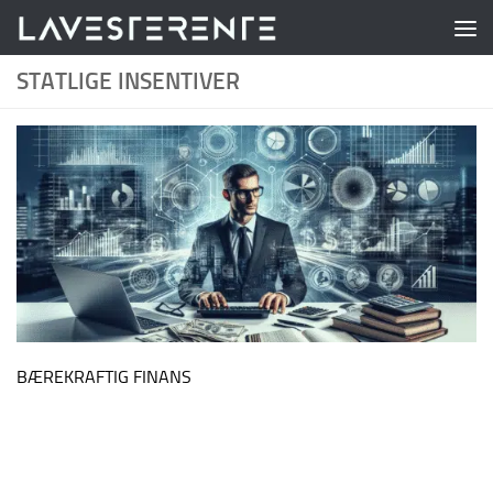
Skip to content
STATLIGE INSENTIVER
BÆREKRAFTIG FINANS