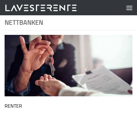
Skip to content
NETTBANKEN
RENTER