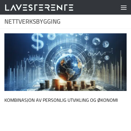
Skip to content
NETTVERKSBYGGING
KOMBINASJON AV PERSONLIG UTVIKLING OG ØKONOMI