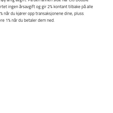
tet ingen årsavgift og gir 2% kontant tilbake på alle
% når du kjører opp transaksjonene dine, pluss
ere 1% når du betaler dem ned.