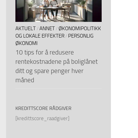
AKTUELT
ANNET
ØKONOMIPOLITIKK
/
/
OG LOKALE EFFEKTER
PERSONLIG
/
ØKONOMI
10 tips for å redusere
rentekostnadene på boliglånet
ditt og spare penger hver
måned
KREDITTSCORE RÅDGIVER
[kredittscore_raadgiver]