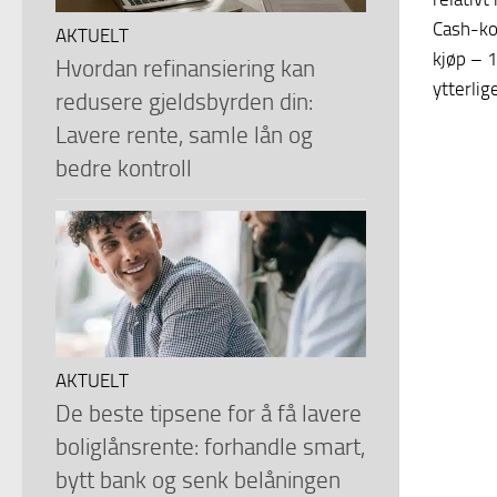
Cash-kor
AKTUELT
kjøp – 1
Hvordan refinansiering kan
ytterlig
redusere gjeldsbyrden din:
Lavere rente, samle lån og
bedre kontroll
AKTUELT
De beste tipsene for å få lavere
boliglånsrente: forhandle smart,
bytt bank og senk belåningen