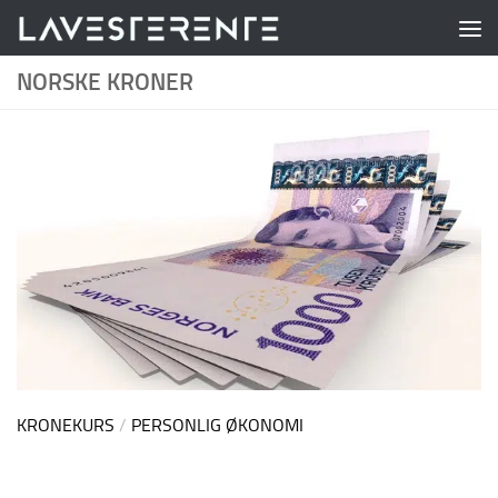
Skip to content
NORSKE KRONER
KRONEKURS
/
PERSONLIG ØKONOMI