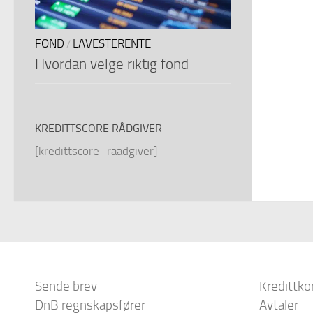
FOND
LAVESTERENTE
/
Hvordan velge riktig fond
KREDITTSCORE RÅDGIVER
[kredittscore_raadgiver]
Sende brev
Kredittko
DnB regnskapsfører
Avtaler