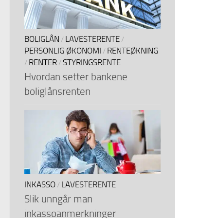
BOLIGLÅN
LAVESTERENTE
/
/
PERSONLIG ØKONOMI
RENTEØKNING
/
RENTER
STYRINGSRENTE
/
/
Hvordan setter bankene
boliglånsrenten
INKASSO
LAVESTERENTE
/
Slik unngår man
inkassoanmerkninger