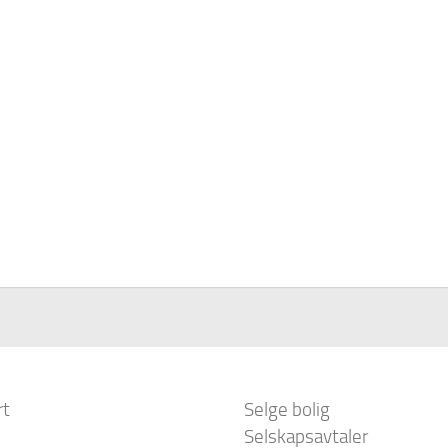
rt
Selge bolig
Selskapsavtaler