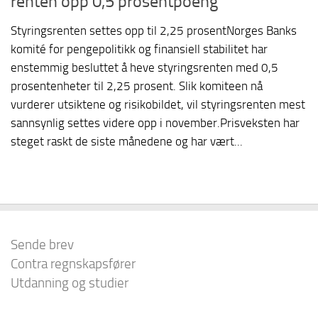
renten opp 0,5 prosentpoeng
Styringsrenten settes opp til 2,25 prosentNorges Banks
komité for pengepolitikk og finansiell stabilitet har
enstemmig besluttet å heve styringsrenten med 0,5
prosentenheter til 2,25 prosent. Slik komiteen nå
vurderer utsiktene og risikobildet, vil styringsrenten mest
sannsynlig settes videre opp i november.Prisveksten har
steget raskt de siste månedene og har vært...
Sende brev
Contra regnskapsfører
Utdanning og studier