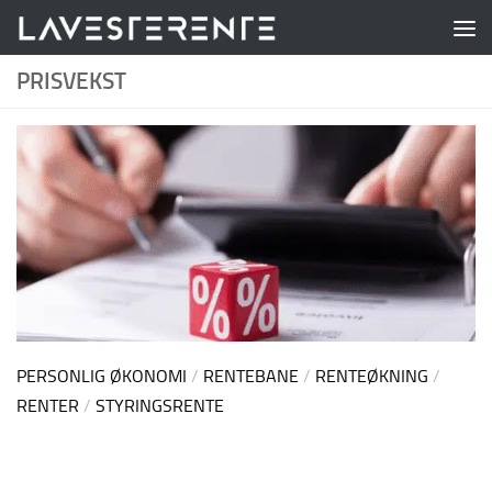
Skip to content
PRISVEKST
PERSONLIG ØKONOMI
/
RENTEBANE
/
RENTEØKNING
/
RENTER
/
STYRINGSRENTE