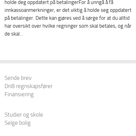
holde deg oppdatert på betalingerFor å unngå å få
innkassoanmerkninger, er det viktig å holde seg oppdatert
på betalinger. Dette kan gjøres ved å sørge for at du alltid
har oversikt over hvilke regninger som skal betales, og når
de skal...
Sende brev
DnB regnskapsfører
Finansiering
Studier og skole
Selge bolig