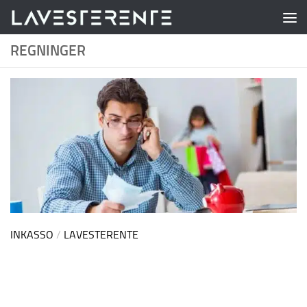
Skip to content
REGNINGER
INKASSO
/
LAVESTERENTE