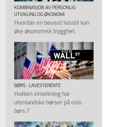
KOMBINASJON AV PERSONLIG
UTVIKLING OG ØKONOMI
Hvordan en bevisst livsstil kan
øke økonomisk trygghet.
BØRS
LAVESTERENTE
/
Hvilken innvirkning har
utenlandske børser på oslo
børs ?