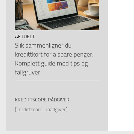
AKTUELT
Slik sammenligner du
kredittkort for å spare penger:
Komplett guide med tips og
fallgruver
KREDITTSCORE RÅDGIVER
[kredittscore_raadgiver]