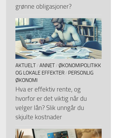
grønne obligasjoner?
AKTUELT
ANNET
ØKONOMIPOLITIKK
/
/
OG LOKALE EFFEKTER
PERSONLIG
/
ØKONOMI
Hva er effektiv rente, og
hvorfor er det viktig når du
velger lån? Slik unngår du
skjulte kostnader