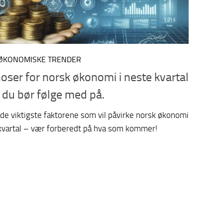
KONOMISKE TRENDER
oser for norsk økonomi i neste kvartal
 du bør følge med på.
 de viktigste faktorene som vil påvirke norsk økonomi
 kvartal – vær forberedt på hva som kommer!