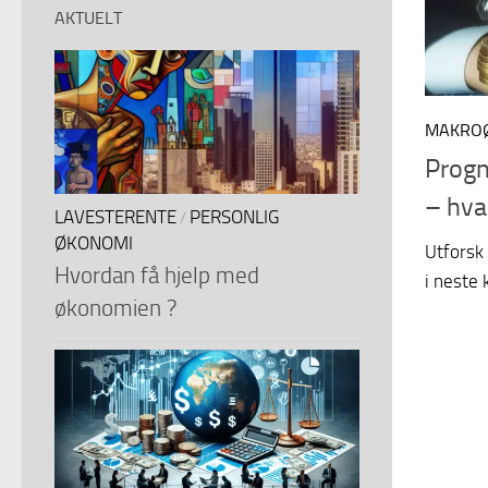
AKTUELT
MAKROØ
Progn
– hva
LAVESTERENTE
PERSONLIG
/
ØKONOMI
Utforsk
Hvordan få hjelp med
i neste
økonomien ?