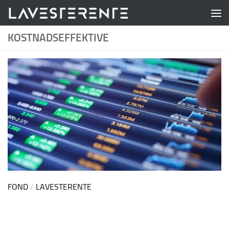
Skip to content
KOSTNADSEFFEKTIVE
FOND
/
LAVESTERENTE