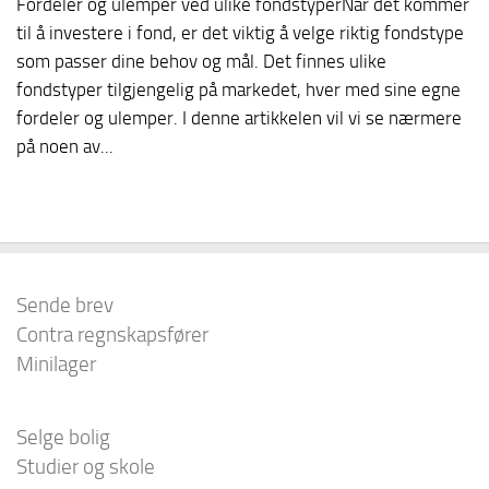
Fordeler og ulemper ved ulike fondstyperNår det kommer
til å investere i fond, er det viktig å velge riktig fondstype
som passer dine behov og mål. Det finnes ulike
fondstyper tilgjengelig på markedet, hver med sine egne
fordeler og ulemper. I denne artikkelen vil vi se nærmere
på noen av...
Sende brev
Contra regnskapsfører
Minilager
Selge bolig
Studier og skole