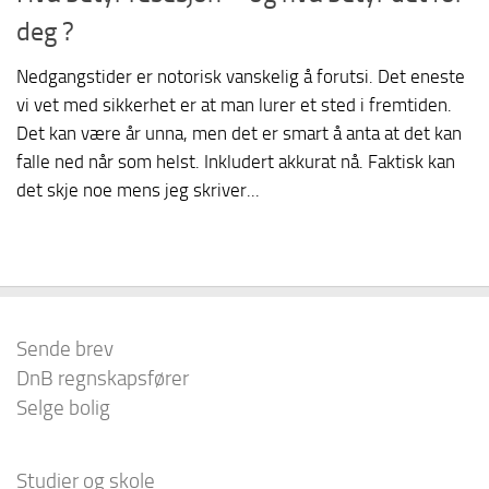
deg ?
Nedgangstider er notorisk vanskelig å forutsi. Det eneste
vi vet med sikkerhet er at man lurer et sted i fremtiden.
Det kan være år unna, men det er smart å anta at det kan
falle ned når som helst. Inkludert akkurat nå. Faktisk kan
det skje noe mens jeg skriver...
Sende brev
DnB regnskapsfører
Selge bolig
Studier og skole