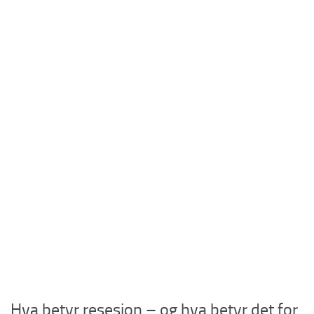
Hva betyr resesjon – og hva betyr det for