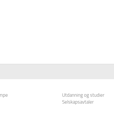
mpe
Utdanning og studier
Selskapsavtaler