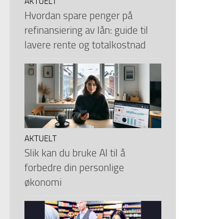
AKTUELT
Hvordan spare penger på
refinansiering av lån: guide til
lavere rente og totalkostnad
AKTUELT
Slik kan du bruke AI til å
forbedre din personlige
økonomi