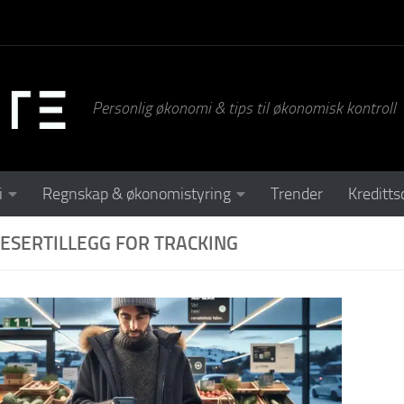
Personlig økonomi & tips til økonomisk kontroll
i
Regnskap & økonomistyring
Trender
Kreditts
ESERTILLEGG FOR TRACKING