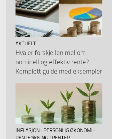
AKTUELT
Hva er forskjellen mellom
nominell og effektiv rente?
Komplett guide med eksempler
INFLASJON
PERSONLIG ØKONOMI
/
/
RENTEØKNING
RENTER
/