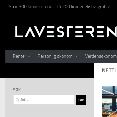
Spar 300 kroner i fond – få 200 kroner ekstra gratis!
Skip to content
Renter
Personlig økonomi
Verdensøkonom
NETTL
SØK
Søk
etter: