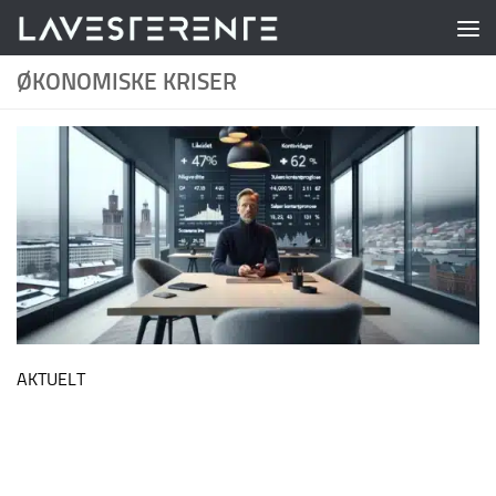
Skip to content
ØKONOMISKE KRISER
AKTUELT