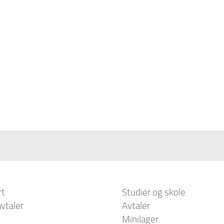
rt
Studier og skole
vtaler
Avtaler
Minilager