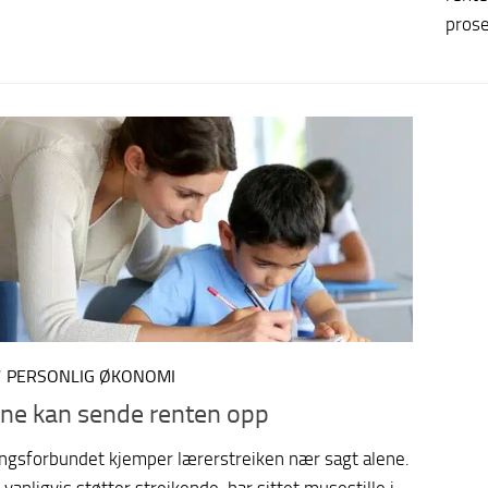
prose
/
PERSONLIG ØKONOMI
ne kan sende renten opp
ngsforbundet kjemper lærerstreiken nær sagt alene.