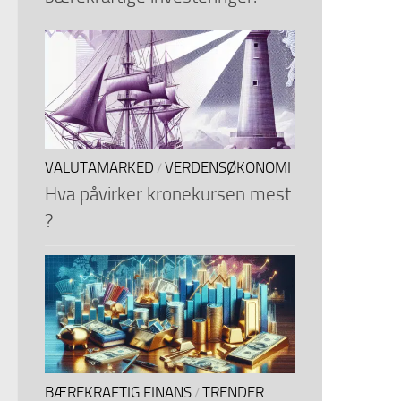
VALUTAMARKED
VERDENSØKONOMI
/
Hva påvirker kronekursen mest
?
BÆREKRAFTIG FINANS
TRENDER
/