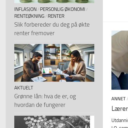
INFLASJON
PERSONLIG ØKONOMI
/
/
RENTEØKNING
RENTER
/
Slik forbereder du deg på økte
renter fremover
AKTUELT
Grønne lån: hva de er, og
ANNET
hvordan de fungerer
Lærer
Utdanni