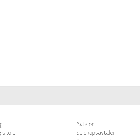
ig
Avtaler
g skole
Selskapsavtaler