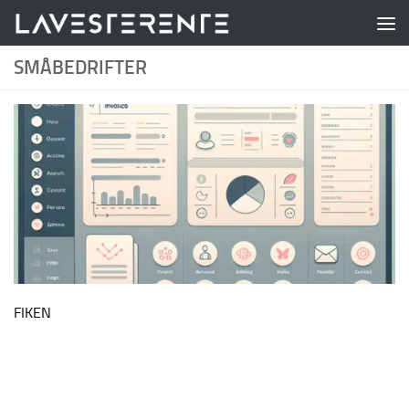
Skip to content
SMÅBEDRIFTER
FIKEN