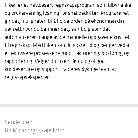
Fiken er et nettbasert regnskapsprogram som tilbyr enkel
og brukervennlig løsning for små bedrifter. Programmet
gir deg muligheten til å holde orden på økonomien din
uansett hvor du befinner deg, samtidig som det
automatiserer mange av de manuelle oppgavene knyttet
til regnskap. Med Fiken kan du spare tid og penger ved å
effektivisere prosessene rundt fakturering, bokføring og
rapportering. Velger du Fiken får du også god
kundeservice og support fra deres dyktige team av
regnskapseksperter.
Sende brev
UniMicro regnskapsfører