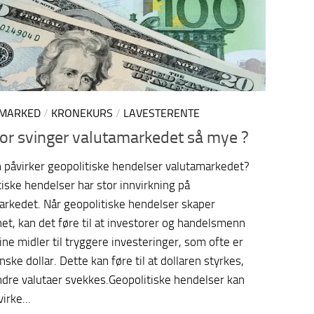
MARKED
/
KRONEKURS
/
LAVESTERENTE
or svinger valutamarkedet så mye ?
 påvirker geopolitiske hendelser valutamarkedet?
iske hendelser har stor innvirkning på
arkedet. Når geopolitiske hendelser skaper
et, kan det føre til at investorer og handelsmenn
sine midler til tryggere investeringer, som ofte er
ske dollar. Dette kan føre til at dollaren styrkes,
dre valutaer svekkes.Geopolitiske hendelser kan
irke...