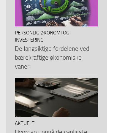
PERSONLIG ØKONOMI OG
INVESTERING
De langsiktige fordelene ved
bærekraftige økonomiske
vaner.
AKTUELT
Hvordan unngå de vanligste