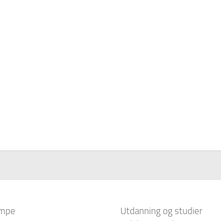
mpe
Utdanning og studier