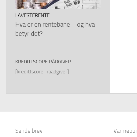
LAVESTERENTE
Hva er en rentebane – og hva
betyr det?
KREDITTSCORE RÅDGIVER
[kredittscore_raadgiver]
Sende brev
Varmepu