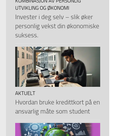
KOMBINASJON AV PERSONLIG
UTVIKLING OG ØKONOMI
Invester i deg selv – slik øker
personlig vekst din økonomiske
suksess.
AKTUELT
Hvordan bruke kredittkort på en
ansvarlig måte som student